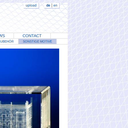
upload
de
en
WS
CONTACT
ZUBEHÖR
SONSTIGE MOTIVE