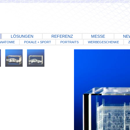
LÖSUNGEN
REFERENZ
MESSE
NE
ANATOMIE
POKALE + SPORT
PORTRAITS
WERBEGESCHENKE